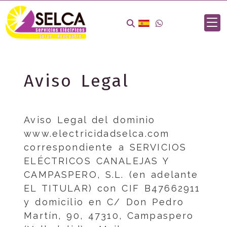
Aviso Legal
Aviso Legal del dominio
www.electricidadselca.com
correspondiente a
SERVICIOS
ELÉCTRICOS CANALEJAS Y
CAMPASPERO, S.L.
(en adelante
EL TITULAR) con
CIF
B47662911
y domicilio en
C/ Don Pedro
Martín, 90
,
47310
,
Campaspero