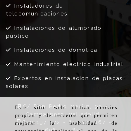
Instaladores de
telecomunicaciones
Instalaciones de alumbrado
público
Instalaciones de domótica
Mantenimiento eléctrico industrial
Expertos en instalación de placas
solares
C/ Don Pedro Martín, 90 -
Este sitio web utiliza cookies
Campaspero,
Valladolid
propias y de terceros que permiten
650 197 572 -
615 179 167 -
mejorar la usabilidad de
696 217 829