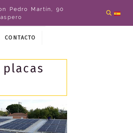
on Pedro Martín, 90
aspero
CONTACTO
 placas