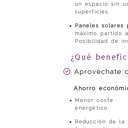
un espacio sin u
superficies.
Paneles solares 
máximo partido a 
Posibilidad de in
¿Qué benefic
Aprovéchate d
Ahorro económi
Menor coste
energético.
Reducción de la