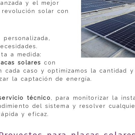
vanzada y el mejor
a revolución solar con
 personalizada,
necesidades.
ta a medida:
lacas solares
con
n cada caso y optimizamos la cantidad y
ar la captación de energía.
servicio técnico
, para monitorizar la ins
endimiento del sistema y resolver cualqu
ápida y eficaz.