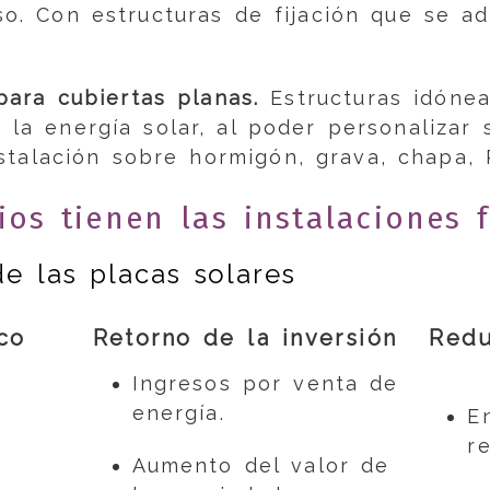
so. Con estructuras de fijación que se a
para cubiertas planas.
Estructuras idónea
la energía solar, al poder personalizar s
stalación sobre hormigón, grava, chapa, P
ios tienen las instalaciones f
e las placas solares
co
Retorno de la inversión
Redu
Ingresos por venta de
energía.
E
r
Aumento del valor de