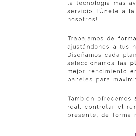
la tecnología más a
servicio. ¡Únete a l
nosotros!
Trabajamos de forma
ajustándonos a tus 
Diseñamos cada plan
seleccionamos las
p
mejor rendimiento e
paneles para maximiz
También ofrecemos
real, controlar el r
presente, de forma r