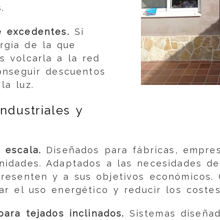
.
 excedentes.
Si
rgía de la que
 volcarla a la red
conseguir descuentos
la luz.
ndustriales y
 escala.
Diseñados para fábricas, empres
nidades. Adaptados a las necesidades d
resenten y a sus objetivos económicos.
ar el uso energético y reducir los costes
para tejados inclinados.
Sistemas diseñad