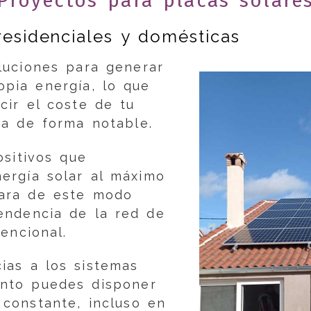
Proyectos para placas solare
residenciales y domésticas
uciones para generar
opia energía, lo que
cir el coste de tu
ca de forma notable.
sitivos que
ergía solar al máximo
para de este modo
endencia de la red de
encional.
ias a los sistemas
nto puedes disponer
 constante, incluso en