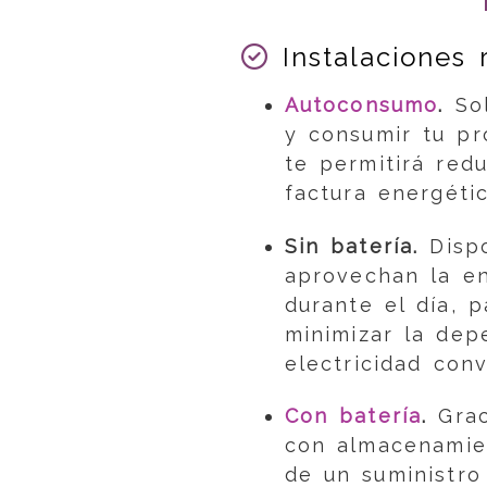
Instalaciones 
Autoconsumo
.
Sol
y consumir tu pr
te permitirá redu
factura energéti
Sin batería.
Dispo
aprovechan la en
durante el día, 
minimizar la dep
electricidad conv
Con batería
.
Grac
con almacenamie
de un suministro