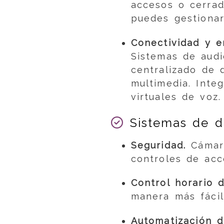
accesos o cerrad
puedes gestionar
Conectividad y e
Sistemas de audi
centralizado de d
multimedia. Inte
virtuales de voz.
Sistemas de do
Seguridad.
Cámara
controles de acc
Control horario 
manera más fácil
Automatización d