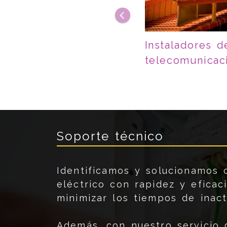
Instaladores d
telecomunicac
Soporte técnico
Identificamos y solucionamos 
eléctrico con rapidez y eficaci
minimizar los tiempos de inact
Además, con nuestro servicio