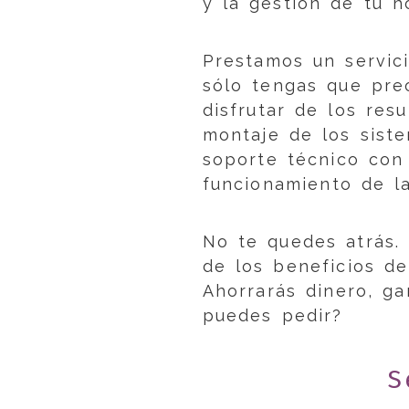
y la gestión de tu h
Prestamos un servici
sólo tengas que pre
disfrutar de los res
montaje de los sist
soporte técnico con 
funcionamiento de la
No te quedes atrás.
de los beneficios d
Ahorrarás dinero, g
puedes pedir?
S