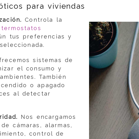
ticos para viviendas
zación.
Controla la
n
termostatos
ún tus preferencias y
 seleccionada.
frecemos sistemas de
mizar el consumo y
 ambientes. También
ncendido o apagado
ces al detectar
ridad.
Nos encargamos
n de cámaras, alarmas,
miento, control de