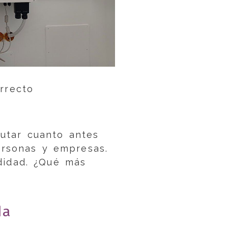
rrecto
rutar cuanto antes
ersonas y empresas.
didad. ¿Qué más
da