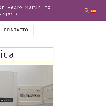
on Pedro Martín, 90
aspero
CONTACTO
ica