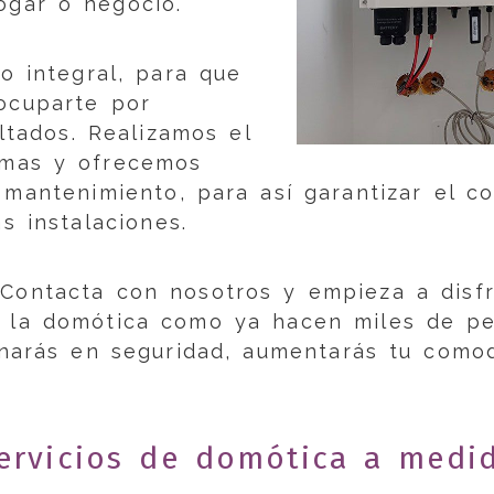
ogar o negocio.
o integral, para que
ocuparte por
ultados. Realizamos el
emas y ofrecemos
mantenimiento, para así garantizar el co
s instalaciones.
 Contacta con nosotros y empieza a disf
e la domótica como ya hacen miles de p
anarás en seguridad, aumentarás tu como
ervicios de domótica a medi