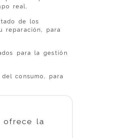
po real.
stado de los
u reparación, para
dos para la gestión
 del consumo, para
 ofrece la