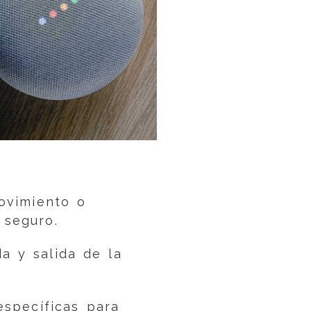
ovimiento o
 seguro.
a y salida de la
specíficas para