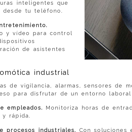
uras inteligentes que
 desde tu teléfono.
ntretenimiento.
o y vídeo para control
ispositivos
gración de asistentes
mótica industrial
s de vigilancia, alarmas, sensores de m
eso para disfrutar de un entorno laboral
de empleados.
Monitoriza horas de entrad
 y rápida.
e procesos industriales.
Con soluciones e