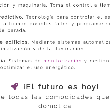
ción y maquinaria. Toma el control a tiem
edictivo.
Tecnología para controlar el e
r a tiempo posibles fallos y programar s
de parada.
 edificios.
Mediante sistemas automatiza
limatización y de la iluminación.
ía.
Sistemas de
monitorización
y gestión
 optimizar el uso energético.
¡El futuro es hoy!
de todas las comodidades que
domótica