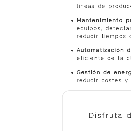
líneas de produc
Mantenimiento pr
equipos, detecta
reducir tiempos 
Automatización de
eficiente de la c
Gestión de energ
reducir costes y
Disfruta 